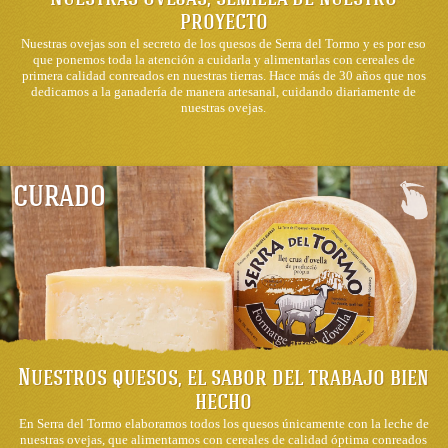
proyecto
Nuestras ovejas son el secreto de los quesos de Serra del Tormo y es por eso
que ponemos toda la atención a cuidarla y alimentarlas con cereales de
primera calidad conreados en nuestras tierras. Hace más de 30 años que nos
dedicamos a la ganadería de manera artesanal, cuidando diariamente de
nuestras ovejas.
CURADO
Nuestros quesos, el sabor del trabajo bien
hecho
En Serra del Tormo elaboramos todos los quesos únicamente con la leche de
nuestras ovejas, que alimentamos con cereales de calidad óptima conreados