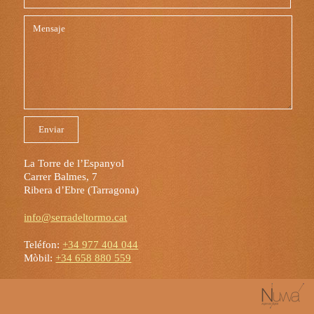
La Torre de l’Espanyol
Carrer Balmes, 7
Ribera d’Ebre (Tarragona)
info@serradeltormo.cat
Teléfon:
+34 977 404 044
Mòbil:
+34 658 880 559