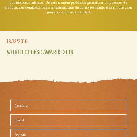
por nosotros mismos. De esta manera podemos garantizar un proceso de
elaboración completamente artesanal, que da como resultado una producción
quesera de primera calidad.
18/12/2016
18/12/2016
WORLD CHEESE AWARDS 2016
WORLD CHEESE AWARDS 2016